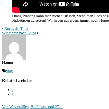
Luang Prabang kann man nicht auslassen, wenn man Laos besucht
Südostasien zu setzen! Wir haben außerdem immer noch Hunge
Bocas del Toro
Wir fahren nach Kuba
Hanno
vlog
Related articles
Von Wasserfällen, Büffelkäse und 27…