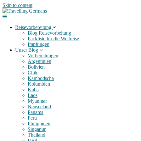
Skip to content
Reisevorbereitung
Blog Reisevorbeitung
Packliste für die Weltreise
Impfungen
Unser Blog
Vorbereitungen
Argentinien
Bolivien
Chile
Kambodscha
Kolumbien
Kuba
Laos
Myanmar
Neuseeland
Panama
Peru
Philippinen
Singapur
Thailand
USA