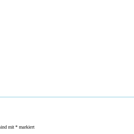
sind mit
*
markiert