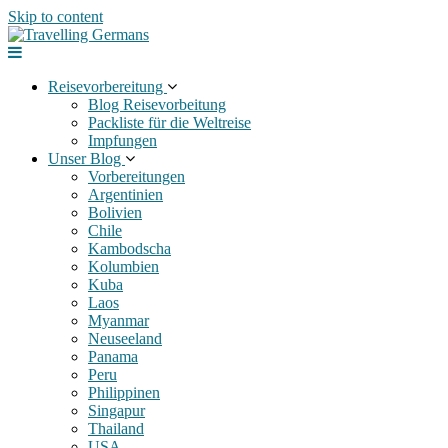
Skip to content
Reisevorbereitung
Blog Reisevorbeitung
Packliste für die Weltreise
Impfungen
Unser Blog
Vorbereitungen
Argentinien
Bolivien
Chile
Kambodscha
Kolumbien
Kuba
Laos
Myanmar
Neuseeland
Panama
Peru
Philippinen
Singapur
Thailand
USA