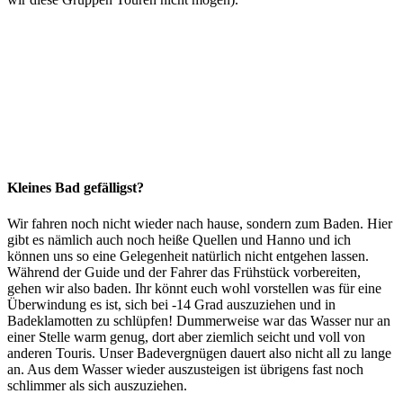
Kleines Bad gefälligst?
Wir fahren noch nicht wieder nach hause, sondern zum Baden. Hier
gibt es nämlich auch noch heiße Quellen und Hanno und ich
können uns so eine Gelegenheit natürlich nicht entgehen lassen.
Während der Guide und der Fahrer das Frühstück vorbereiten,
gehen wir also baden. Ihr könnt euch wohl vorstellen was für eine
Überwindung es ist, sich bei -14 Grad auszuziehen und in
Badeklamotten zu schlüpfen! Dummerweise war das Wasser nur an
einer Stelle warm genug, dort aber ziemlich seicht und voll von
anderen Touris. Unser Badevergnügen dauert also nicht all zu lange
an. Aus dem Wasser wieder auszusteigen ist übrigens fast noch
schlimmer als sich auszuziehen.