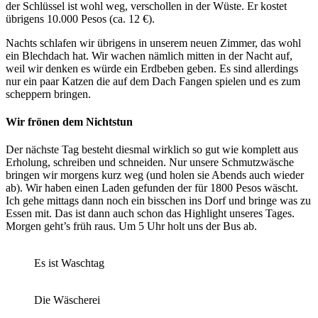
der Schlüssel ist wohl weg, verschollen in der Wüste. Er kostet
übrigens 10.000 Pesos (ca. 12 €).
Nachts schlafen wir übrigens in unserem neuen Zimmer, das wohl
ein Blechdach hat. Wir wachen nämlich mitten in der Nacht auf,
weil wir denken es würde ein Erdbeben geben. Es sind allerdings
nur ein paar Katzen die auf dem Dach Fangen spielen und es zum
scheppern bringen.
Wir frönen dem Nichtstun
Der nächste Tag besteht diesmal wirklich so gut wie komplett aus
Erholung, schreiben und schneiden. Nur unsere Schmutzwäsche
bringen wir morgens kurz weg (und holen sie Abends auch wieder
ab). Wir haben einen Laden gefunden der für 1800 Pesos wäscht.
Ich gehe mittags dann noch ein bisschen ins Dorf und bringe was zu
Essen mit. Das ist dann auch schon das Highlight unseres Tages.
Morgen geht’s früh raus. Um 5 Uhr holt uns der Bus ab.
Es ist Waschtag
Die Wäscherei