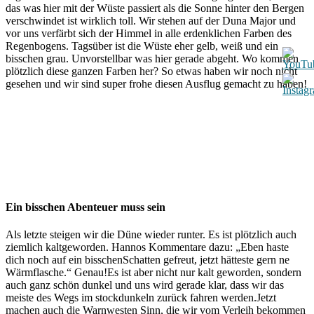
das was hier mit der Wüste passiert als die Sonne hinter den Bergen
verschwindet ist wirklich toll. Wir stehen auf der Duna Major und
vor uns verfärbt sich der Himmel in alle erdenklichen Farben des
Regenbogens. Tagsüber ist die Wüste eher gelb, weiß und ein
bisschen grau. Unvorstellbar was hier gerade abgeht. Wo kommen
plötzlich diese ganzen Farben her? So etwas haben wir noch nicht
gesehen und wir sind super frohe diesen Ausflug gemacht zu haben!
Ein bisschen Abenteuer muss sein
Als letzte steigen wir die Düne wieder runter. Es ist plötzlich auch
ziemlich kaltgeworden. Hannos Kommentare dazu: „Eben haste
dich noch auf ein bisschenSchatten gefreut, jetzt hätteste gern ne
Wärmflasche.“ Genau!Es ist aber nicht nur kalt geworden, sondern
auch ganz schön dunkel und uns wird gerade klar, dass wir das
meiste des Wegs im stockdunkeln zurück fahren werden.Jetzt
machen auch die Warnwesten Sinn, die wir vom Verleih bekommen