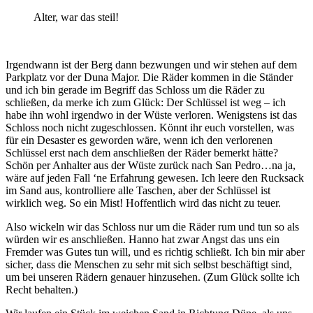
Alter, war das steil!
Irgendwann ist der Berg dann bezwungen und wir stehen auf dem
Parkplatz vor der Duna Major. Die Räder kommen in die Ständer
und ich bin gerade im Begriff das Schloss um die Räder zu
schließen, da merke ich zum Glück: Der Schlüssel ist weg – ich
habe ihn wohl irgendwo in der Wüste verloren. Wenigstens ist das
Schloss noch nicht zugeschlossen. Könnt ihr euch vorstellen, was
für ein Desaster es geworden wäre, wenn ich den verlorenen
Schlüssel erst nach dem anschließen der Räder bemerkt hätte?
Schön per Anhalter aus der Wüste zurück nach San Pedro…na ja,
wäre auf jeden Fall ‘ne Erfahrung gewesen. Ich leere den Rucksack
im Sand aus, kontrolliere alle Taschen, aber der Schlüssel ist
wirklich weg. So ein Mist! Hoffentlich wird das nicht zu teuer.
Also wickeln wir das Schloss nur um die Räder rum und tun so als
würden wir es anschließen. Hanno hat zwar Angst das uns ein
Fremder was Gutes tun will, und es richtig schließt. Ich bin mir aber
sicher, dass die Menschen zu sehr mit sich selbst beschäftigt sind,
um bei unseren Rädern genauer hinzusehen. (Zum Glück sollte ich
Recht behalten.)