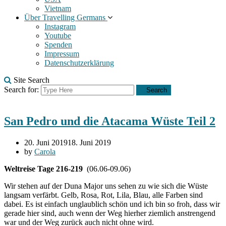
Vietnam
Über Travelling Germans
Instagram
Youtube
Spenden
Impressum
Datenschutzerklärung
Site Search
Search for:
Search
San Pedro und die Atacama Wüste Teil 2
20. Juni 2019
18. Juni 2019
by
Carola
Weltreise Tage 216-219
(06.06-09.06)
Wir stehen auf der Duna Major uns sehen zu wie sich die Wüste
langsam verfärbt. Gelb, Rosa, Rot, Lila, Blau, alle Farben sind
dabei. Es ist einfach unglaublich schön und ich bin so froh, dass wir
gerade hier sind, auch wenn der Weg hierher ziemlich anstrengend
war und der Weg zurück auch nicht ohne wird.