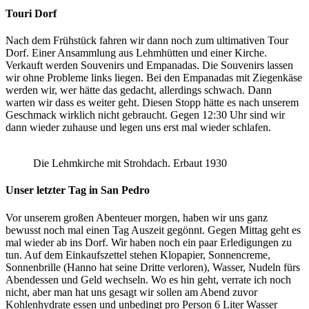
Touri Dorf
Nach dem Frühstück fahren wir dann noch zum ultimativen Tour
Dorf. Einer Ansammlung aus Lehmhütten und einer Kirche.
Verkauft werden Souvenirs und Empanadas. Die Souvenirs lassen
wir ohne Probleme links liegen. Bei den Empanadas mit Ziegenkäse
werden wir, wer hätte das gedacht, allerdings schwach. Dann
warten wir dass es weiter geht. Diesen Stopp hätte es nach unserem
Geschmack wirklich nicht gebraucht. Gegen 12:30 Uhr sind wir
dann wieder zuhause und legen uns erst mal wieder schlafen.
Die Lehmkirche mit Strohdach. Erbaut 1930
Unser letzter Tag in San Pedro
Vor unserem großen Abenteuer morgen, haben wir uns ganz
bewusst noch mal einen Tag Auszeit gegönnt. Gegen Mittag geht es
mal wieder ab ins Dorf. Wir haben noch ein paar Erledigungen zu
tun. Auf dem Einkaufszettel stehen Klopapier, Sonnencreme,
Sonnenbrille (Hanno hat seine Dritte verloren), Wasser, Nudeln fürs
Abendessen und Geld wechseln. Wo es hin geht, verrate ich noch
nicht, aber man hat uns gesagt wir sollen am Abend zuvor
Kohlenhydrate essen und unbedingt pro Person 6 Liter Wasser