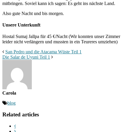
mitbringen. Soviel kann ich sagen: Es geht ins nächste Land.
Also gute Nacht und bis morgen.
Unsere Unterkunft
Hostal Sumaj Jallpa für 45 €/Nacht (Wir konnten unser Zimmer
leider nicht verlängern und mussten in ein Teureres umziehen)
San Pedro und die Atacama Wüste Teil 1
Die Salar de Uyuni Teil 1
Carola
blog
Related articles