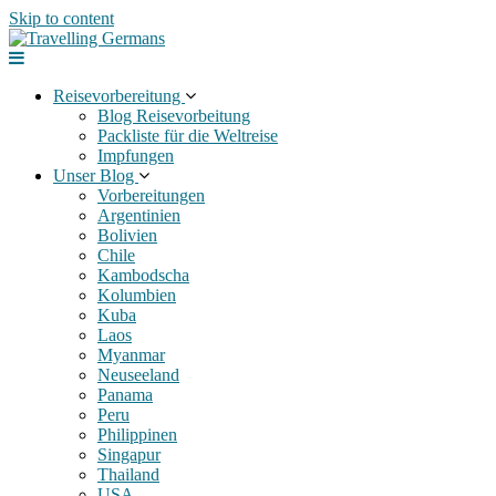
Skip to content
Reisevorbereitung
Blog Reisevorbeitung
Packliste für die Weltreise
Impfungen
Unser Blog
Vorbereitungen
Argentinien
Bolivien
Chile
Kambodscha
Kolumbien
Kuba
Laos
Myanmar
Neuseeland
Panama
Peru
Philippinen
Singapur
Thailand
USA